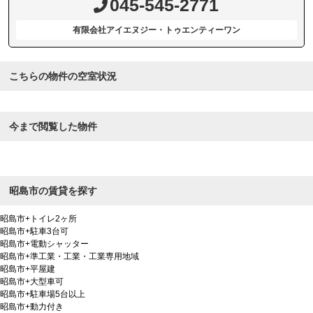
045-545-2771
有限会社アイエヌジー・トゥエンティーワン
こちらの物件の空室状況
今まで閲覧した物件
昭島市の賃貸を探す
昭島市+トイレ2ヶ所
昭島市+駐車3台可
昭島市+電動シャッター
昭島市+準工業・工業・工業専用地域
昭島市+平屋建
昭島市+大型車可
昭島市+駐車場5台以上
昭島市+動力付き