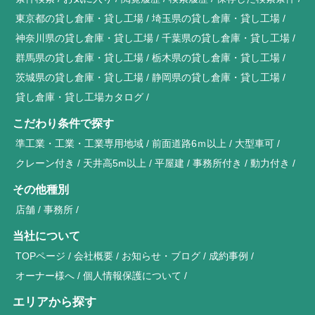
東京都の貸し倉庫・貸し工場
埼玉県の貸し倉庫・貸し工場
神奈川県の貸し倉庫・貸し工場
千葉県の貸し倉庫・貸し工場
群馬県の貸し倉庫・貸し工場
栃木県の貸し倉庫・貸し工場
茨城県の貸し倉庫・貸し工場
静岡県の貸し倉庫・貸し工場
貸し倉庫・貸し工場カタログ
こだわり条件で探す
準工業・工業・工業専用地域
前面道路6ｍ以上
大型車可
クレーン付き
天井高5m以上
平屋建
事務所付き
動力付き
その他種別
店舗
事務所
当社について
TOPページ
会社概要
お知らせ・ブログ
成約事例
オーナー様へ
個人情報保護について
エリアから探す