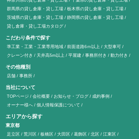
群馬県の貸し倉庫・貸し工場
栃木県の貸し倉庫・貸し工場
茨城県の貸し倉庫・貸し工場
静岡県の貸し倉庫・貸し工場
貸し倉庫・貸し工場カタログ
こだわり条件で探す
準工業・工業・工業専用地域
前面道路6ｍ以上
大型車可
クレーン付き
天井高5m以上
平屋建
事務所付き
動力付き
その他種別
店舗
事務所
当社について
TOPページ
会社概要
お知らせ・ブログ
成約事例
オーナー様へ
個人情報保護について
エリアから探す
東京都
足立区
荒川区
板橋区
大田区
葛飾区
北区
江東区