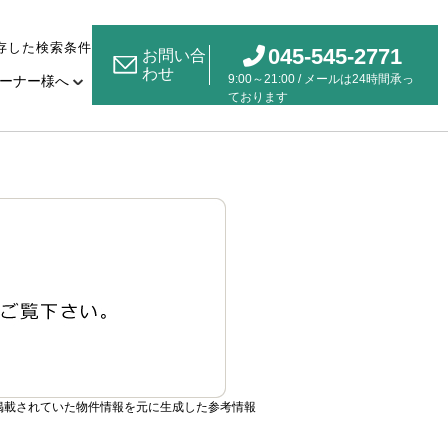
存した検索条件
045-545-2771
お問い合
わせ
9:00～21:00 / メールは24時間承っ
ーナー様へ
ております
掲載されていた物件情報を元に生成した参考情報