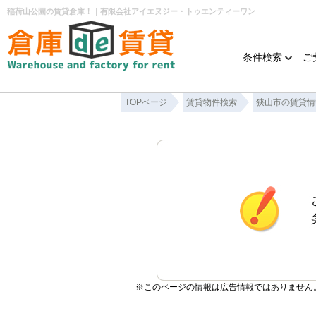
稲荷山公園の賃貸倉庫！｜有限会社アイエヌジー・トゥエンティーワン
条件検索
ご
TOPページ
賃貸物件検索
狭山市の賃貸情
※このページの情報は広告情報ではありません