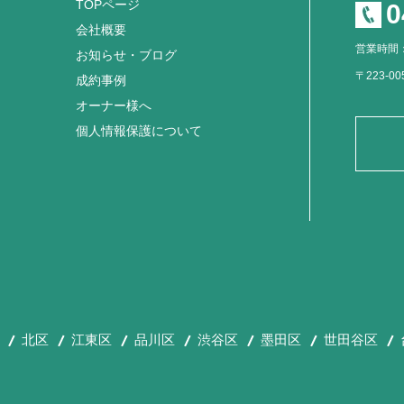
TOPページ
0
会社概要
営業時間：
お知らせ・ブログ
〒223-0
成約事例
オーナー様へ
個人情報保護について
北区
江東区
品川区
渋谷区
墨田区
世田谷区