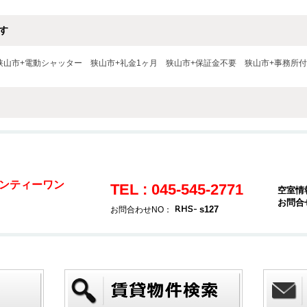
す
狭山市+電動シャッター
狭山市+礼金1ヶ月
狭山市+保証金不要
狭山市+事務所
ンティーワン
TEL : 045-545-2771
空室情
お問合
s127
お問合わせNO：