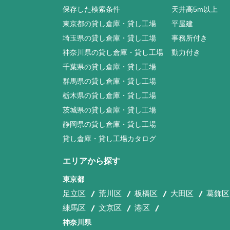
保存した検索条件
天井高5m以上
東京都の貸し倉庫・貸し工場
平屋建
埼玉県の貸し倉庫・貸し工場
事務所付き
神奈川県の貸し倉庫・貸し工場
動力付き
千葉県の貸し倉庫・貸し工場
群馬県の貸し倉庫・貸し工場
栃木県の貸し倉庫・貸し工場
茨城県の貸し倉庫・貸し工場
静岡県の貸し倉庫・貸し工場
貸し倉庫・貸し工場カタログ
エリアから探す
東京都
足立区
荒川区
板橋区
大田区
葛飾区
練馬区
文京区
港区
神奈川県