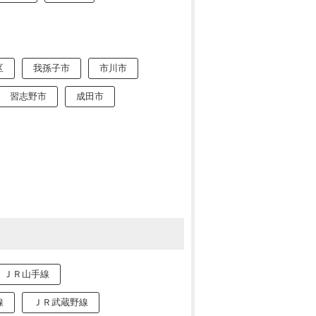
区
我孫子市
市川市
習志野市
成田市
ＪＲ山手線
線
ＪＲ武蔵野線