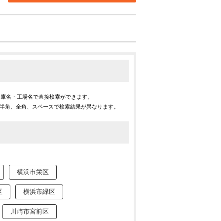
倉庫名・工場名で直接検索ができます。
※半角、全角、スペースで検索結果が異なります。
横浜市栄区
区
横浜市緑区
川崎市宮前区