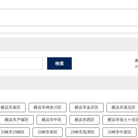
横浜市泉区
横浜市神奈川区
横浜市金沢区
横浜市港北区
横浜市戸塚区
横浜市中区
横浜市西区
横浜市保土ケ谷
川崎市川崎区
川崎市幸区
川崎市高津区
川崎市中原区