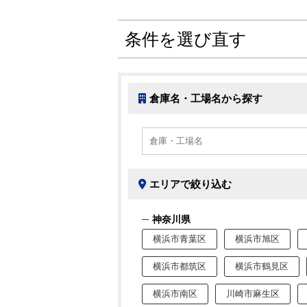
条件を選び直す
倉庫名・工場名から探す
エリアで絞り込む
神奈川県
横浜市青葉区
横浜市旭区
横浜市都筑区
横浜市鶴見区
横浜市南区
川崎市麻生区