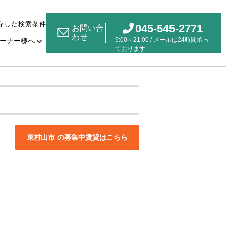
存した検索条件
045-545-2771
お問い合
わせ
9:00～21:00 / メールは24時間承っ
ーナー様へ
ております
東村山市 の募集中賃貸はこちら