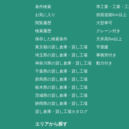
条件検索
準工業・工業・工
お気に入り
前面道路6ｍ以上
閲覧履歴
大型車可
検索履歴
クレーン付き
保存した検索条件
天井高5m以上
東京都の貸し倉庫・貸し工場
平屋建
埼玉県の貸し倉庫・貸し工場
事務所付き
神奈川県の貸し倉庫・貸し工場
動力付き
千葉県の貸し倉庫・貸し工場
群馬県の貸し倉庫・貸し工場
栃木県の貸し倉庫・貸し工場
茨城県の貸し倉庫・貸し工場
静岡県の貸し倉庫・貸し工場
貸し倉庫・貸し工場カタログ
エリアから探す