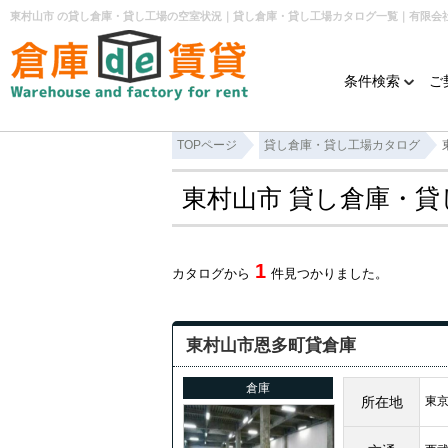
条件検索
ご
TOPページ
貸し倉庫・貸し工場カタログ
東村山市 貸し倉庫・
1
カタログから
件見つかりました。
東村山市恩多町貸倉庫
倉庫
所在地
東京