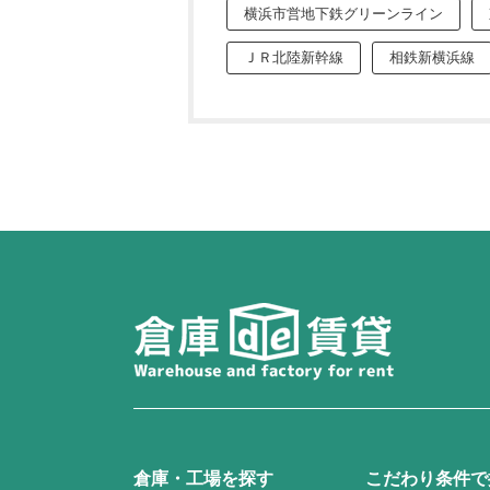
横浜市営地下鉄グリーンライン
ＪＲ北陸新幹線
相鉄新横浜線
倉庫・工場を探す
こだわり条件で