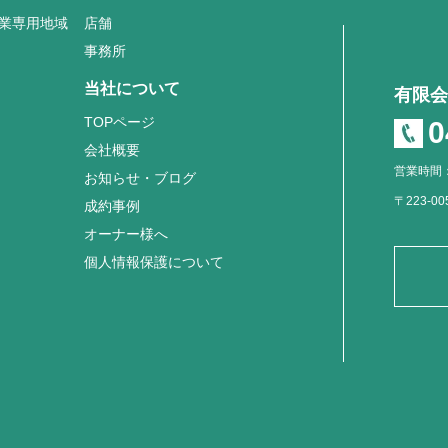
業専用地域
店舗
事務所
当社について
有限会
TOPページ
0
会社概要
営業時間：
お知らせ・ブログ
〒223-0
成約事例
オーナー様へ
個人情報保護について