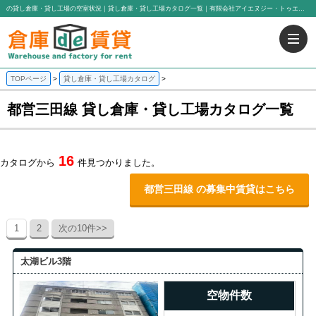
の貸し倉庫・貸し工場の空室状況｜貸し倉庫・貸し工場カタログ一覧｜有限会社アイエヌジー・トゥエンティーワン
TOPページ
貸し倉庫・貸し工場カタログ
都営三田線 貸し倉庫・貸し工場カタログ一覧
16
カタログから
件見つかりました。
都営三田線 の募集中賃貸はこちら
1
2
次の10件>>
太湖ビル3階
空物件数