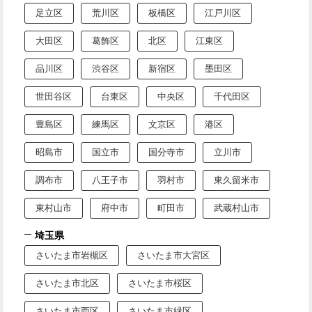
足立区
荒川区
板橋区
江戸川区
大田区
葛飾区
北区
江東区
品川区
渋谷区
新宿区
墨田区
世田谷区
台東区
中央区
千代田区
豊島区
練馬区
文京区
港区
昭島市
国立市
国分寺市
立川市
調布市
八王子市
羽村市
東久留米市
東村山市
府中市
町田市
武蔵村山市
埼玉県
さいたま市岩槻区
さいたま市大宮区
さいたま市北区
さいたま市桜区
さいたま市西区
さいたま市緑区