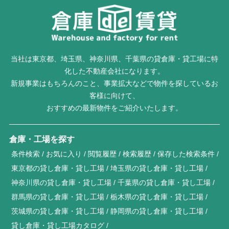
当社は東京都、埼玉県、神奈川県、千葉県の貸倉庫・貸工場に特
化した不動産会社になります。
新規事業はもちろんのこと、事業拡大などで物件を探しているお
客様に向けて、
おすすめの最新物件をご紹介いたします。
倉庫・工場を探す
条件検索
お気に入り
閲覧履歴
検索履歴
保存した検索条件
東京都の貸し倉庫・貸し工場
埼玉県の貸し倉庫・貸し工場
神奈川県の貸し倉庫・貸し工場
千葉県の貸し倉庫・貸し工場
群馬県の貸し倉庫・貸し工場
栃木県の貸し倉庫・貸し工場
茨城県の貸し倉庫・貸し工場
静岡県の貸し倉庫・貸し工場
貸し倉庫・貸し工場カタログ