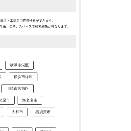
倉庫名・工場名で直接検索ができます。
※半角、全角、スペースで検索結果が異なります。
横浜市栄区
区
横浜市緑区
川崎市宮前区
勢原市
海老名市
大和市
横須賀市