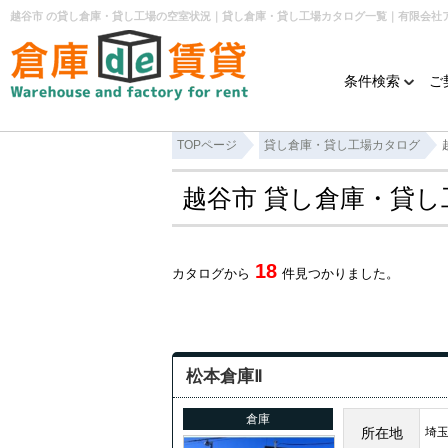
条件検索
ご
TOPページ
貸し倉庫・貸し工場カタログ
越谷市 貸し倉庫・貸
18
カタログから
件見つかりました。
松本倉庫Ⅱ
倉庫
所在地
埼玉