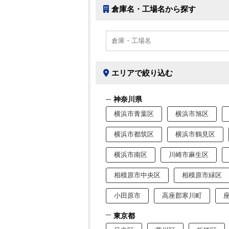
倉庫名・工場名から探す
エリアで絞り込む
神奈川県
横浜市青葉区
横浜市旭区
横浜市都筑区
横浜市鶴見区
横浜市南区
川崎市麻生区
相模原市中央区
相模原市緑区
小田原市
高座郡寒川町
東京都