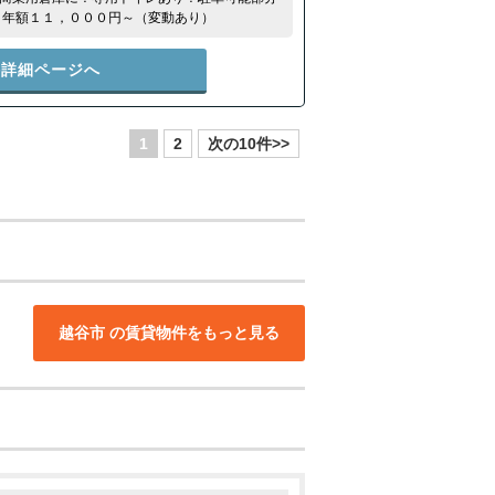
：年額１１，０００円～（変動あり）
件詳細ページへ
1
2
次の10件>>
越谷市 の賃貸物件をもっと見る