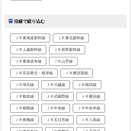
沿線で絞り込む
ＪＲ東海道新幹線
ＪＲ東北新幹線
ＪＲ上越新幹線
ＪＲ長野新幹線
ＪＲ東海道本線
ＪＲ山手線
ＪＲ京浜東北・根岸線
ＪＲ横須賀線
ＪＲ埼京線
ＪＲ川越線
ＪＲ南武線
ＪＲ鶴見線
ＪＲ武蔵野線
ＪＲ横浜線
ＪＲ相模線
ＪＲ中央線
ＪＲ中央本線
ＪＲ青梅線
ＪＲ五日市線
ＪＲ八高線