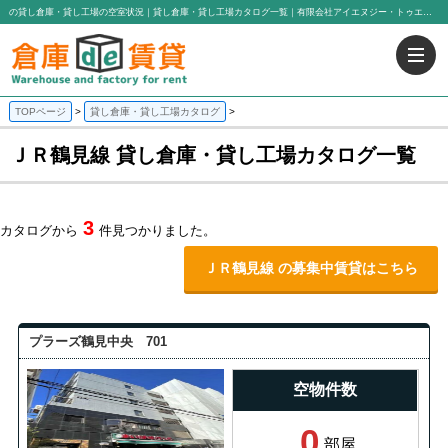
の貸し倉庫・貸し工場の空室状況｜貸し倉庫・貸し工場カタログ一覧｜有限会社アイエヌジー・トゥエンティーワン
TOPページ
貸し倉庫・貸し工場カタログ
ＪＲ鶴見線 貸し倉庫・貸し工場カタログ一覧
3
カタログから
件見つかりました。
ＪＲ鶴見線 の募集中賃貸はこちら
プラーズ鶴見中央 701
空物件数
0
部屋